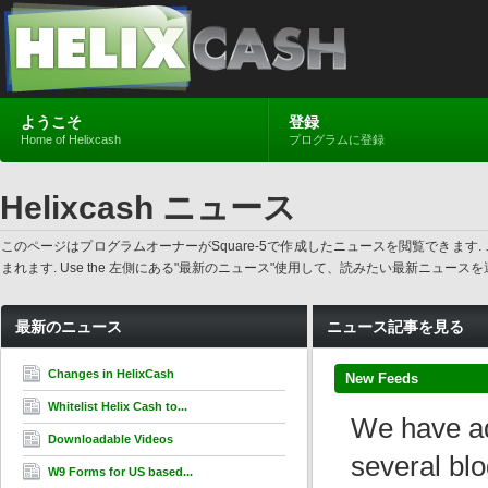
ようこそ
登録
Home of Helixcash
プログラムに登録
Helixcash ニュース
このページはプログラムオーナーがSquare-5で作成したニュースを閲覧でき
まれます. Use the 左側にある"最新のニュース"使用して、読みたい最新ニュ
最新のニュース
ニュース記事を見る
Changes in HelixCash
New Feeds
Whitelist Helix Cash to...
We have ad
Downloadable Videos
several blo
W9 Forms for US based...