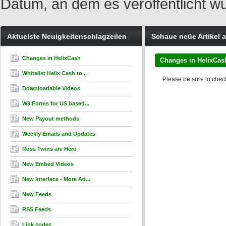
Datum, an dem es veröffentlicht w
Aktuelste Neuigkeitenschlagzeilen
Schaue neüe Artikel 
Changes in HelixCash
Changes in HelixCas
Whitelist Helix Cash to...
Please be sure to chec
Downloadable Videos
W9 Forms for US based...
New Payout methods
Weekly Emails and Updates
Ross Twins are Here
New Embed Videos
New Interface - More Ad...
New Feeds
RSS Feeds
Link codes